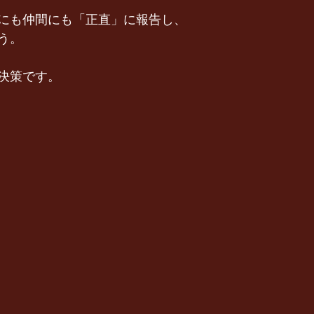
にも仲間にも「正直」に報告し、
う。
決策です。