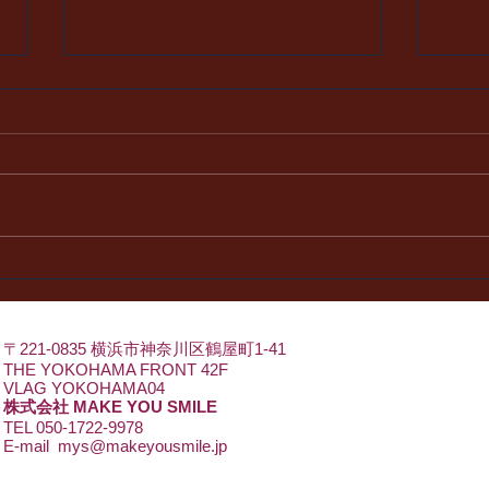
（３） 時間の使い⽅とモノを
（４
⼤切し、そして、時間を守ろ
ン・
う。
ず守
〒221-0835 横浜市神奈川区鶴屋町1-41
THE YOKOHAMA FRONT 42F
VLAG YOKOHAMA04
株式会社 MAKE YOU SMILE
TEL 050-1722-9978
E-mail
mys@makeyousmile.jp